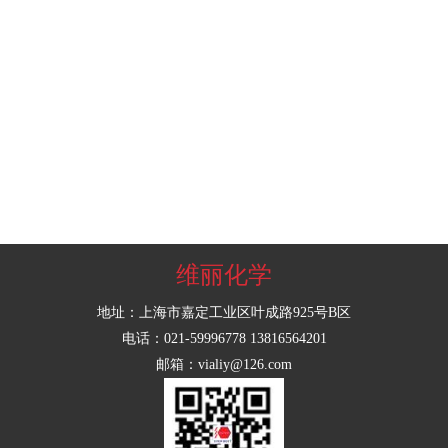
维丽化学
地址：上海市嘉定工业区叶成路925号B区
电话：021-59996778 13816564201
邮箱：vialiy@126.com