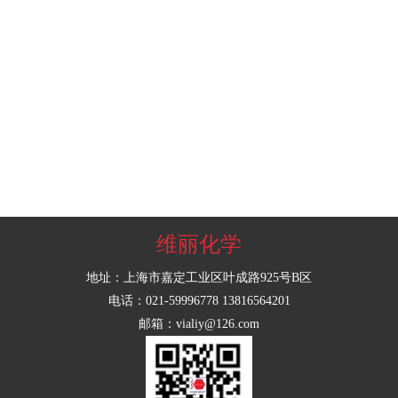
维丽化学
地址：上海市嘉定工业区叶成路925号B区
电话：021-59996778 13816564201
邮箱：vialiy@126.com