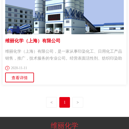
维丽化学（上海）有限公司
维丽化学（上海）有限公司，是一家从事印染化工、日用化工产品
销售，推广，技术服务的专业公司。经营表面活性剂、纺织印染助
剂、活性染料、...
2020-11-11
查看详情
<
1
>
维丽化学