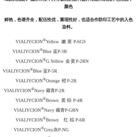
颜色
鲜艳，色谱齐全，配伍性优，重现性好，也适合作防印工艺中的入色
染料。
®
VIALIYCION
Yellow 嫩黄P-6GS
®
VIALIYCION
Blue 蓝P-3R
®
VIALIYCION
G.Yellow 金黄P-2RN
®
VIALIYCION
Blue 蓝P-5R
®
VIALIYCION
Orange 橙P-2R
®
VIALIYCION
Navy 藏青P-2R
®
VIALIYCION
Brown 黄棕P-4R
®
VIALIYCION
Navy 藏青P-GRN
®
VIALIYCION
Brown 红棕P-6R
®
VIALIYCION
Grey灰P-NG