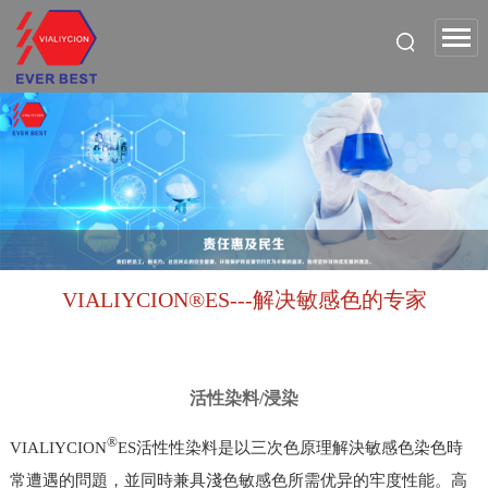
VIALIYCION®ES---解决敏感色的专家
活性染料/浸染
®
VIALIYCION
ES活性性染料是以三次色原理解決敏感色染色時
常遭遇的問題，並同時兼具淺色敏感色所需优异的牢度性能。高