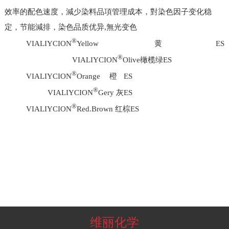
效率的配色速度，減少染料品項管理成本，對染色因子变化稳
定，节能減排，染色品质优异,無光变色
®
VIALIYCION
Yellow 黄ES
®
VIALIYCION
Olive橄榄绿ES
®
VIALIYCION
Orange 橙ES
®
VIALIYCION
Gery 灰ES
®
VIALIYCION
Red.Brown 红棕ES
维丽化学