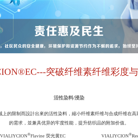
YCION®EC---突破纤维素纤维彩
活性染料/浸染
色域上的限制而設計出來的活性染料，縮小纤维素纤维与合成纤维在
的需求，並兼具优异的牢度性能，提升纺织品的附加价值。
®
®
VIALIYCION
Flavine 荧光黄EC VIALIYCION
Re