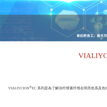
VIALI
®
VIALIYCION
EC 系列是為了解決纤维素纤维在明亮色系及