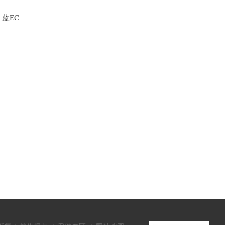
e 蓝EC