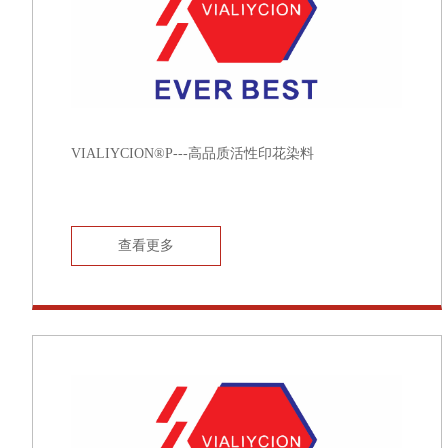
VIALIYCION®P---高品质活性印花染料
查看更多