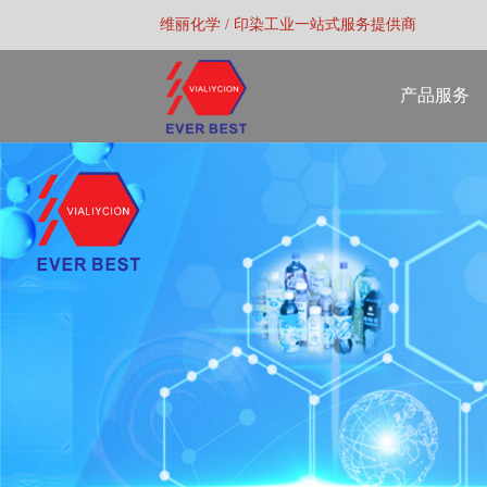
维丽化学 / 印染工业一站式服务提供商
产品服务