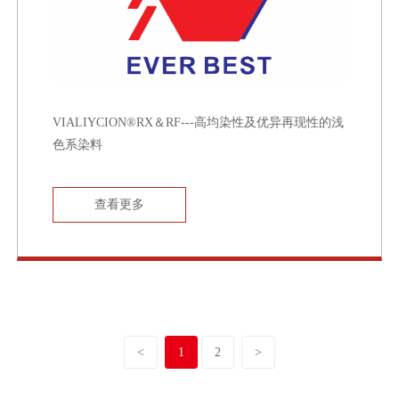
VIALIYCION®RX＆RF---高均染性及优异再现性的浅
色系染料
查看更多
<
1
2
>