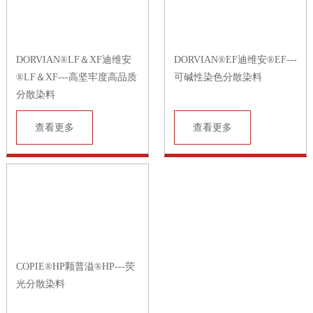
DORVIAN®LF＆XF迪维安
DORVIAN®EF迪维安®EF---
®LF＆XF---高坚牢度高品质
可碱性染色分散染料
分散染料
查看更多
查看更多
COPIE®HP颗普溢®HP---荧
光分散染料