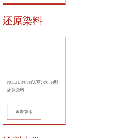
还原染料
NOLIER®FN诺丽尔®FN型
还原染料
查看更多